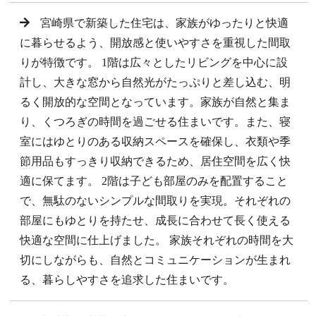
宮崎県で新築した住宅は、家族がゆったりと快適
に暮らせるよう、開放感と使いやすさを重視した間取
りが特徴です。 1階は広々としたリビングを中心に設
計し、大きな窓から自然光がたっぷりと差し込む、明
るく開放的な空間となっています。家族が自然と集ま
り、くつろぎの時間を過ごせる住まいです。また、寝
室にはゆとりのある収納スペースを確保し、衣類や季
節用品もすっきり収納できるため、居住空間を広く快
適に保てます。 2階は子ども部屋のみを配置すること
で、無駄のないシンプルな間取りを実現。それぞれの
部屋にもゆとりを持たせ、成長に合わせて長く使える
快適な空間に仕上げました。 家族それぞれの時間を大
切にしながらも、自然とコミュニケーションが生まれ
る、暮らしやすさを追求した住まいです。