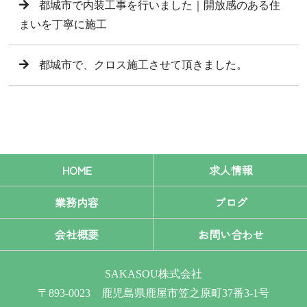
都城市で内装工事を行いました｜開放感のある住
まいを丁寧に施工
都城市で、クロス施工させて頂きました。
HOME
求人情報
業務内容
ブログ
会社概要
お問い合わせ
SAKASOU株式会社
〒893-0023 鹿児島県鹿屋市笠之原町37番3-1号