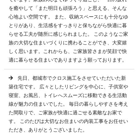
を癒やして「また明日も頑張ろう」と思える、そんな
心地よい空間です。 また、収納スペースにも十分なゆ
とりがあり、生活感をすっきりと保ちながら快適に暮
らせる工夫が随所に感じられました。 このようなご家
族の大切な住まいづくりに携わることができ、大変嬉
しく思います。これからも、ご家族皆さまが笑顔で快
適に暮らせる住まいでありますよう願っております。
先日、都城市でクロス施工をさせていただいた新
築住宅です。 広々としたリビングを中心に、子供室や
寝室、お風呂、トイレへスムーズに移動できる生活動
線が魅力の住まいでした。 毎日の暮らしやすさを考え
た間取りで、ご家族が快適に過ごせる素敵なお家で
す。 このたびは大切なお住まいの内装工事をお任せい
ただき、ありがとうございました。