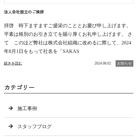
法人会社設立のご挨拶
拝啓 時下ますますご盛栄のこととお慶び申し上げます。
平素は格別のお引き立てを賜り厚くお礼申し上げます。 さ
て このほど弊社は株式会社組織に改めるに際して、2024
年8月1日をもって社名を「SAKAS
続きを読む
2024.08.02
お知らせ
カテゴリー
施工事例
スタッフブログ