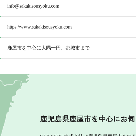
info@sakakisousyoku.com
https://www.sakakisousyoku.com
鹿屋市を中心に大隅一円、都城市まで
鹿児島県鹿屋市を中心にお伺