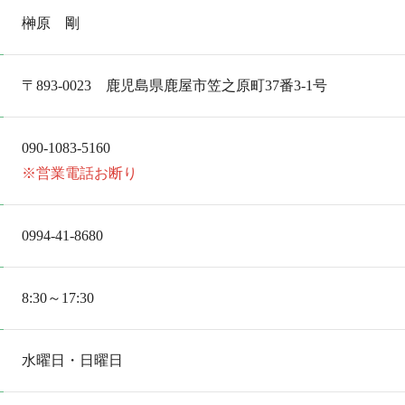
榊原 剛
〒893-0023 鹿児島県鹿屋市笠之原町37番3-1号
090-1083-5160
※営業電話お断り
0994-41-8680
8:30～17:30
水曜日・日曜日