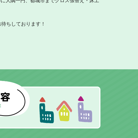
中心に大隅一円、都城市までクロス張替え・床工
お待ちしております！