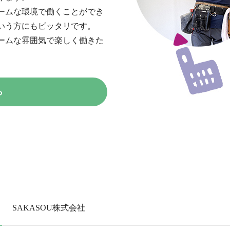
ームな環境で働くことができ
いう方にもピッタリです。
ームな雰囲気で楽しく働きた
ら
SAKASOU株式会社