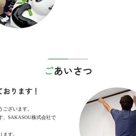
ごあいさつ
ております！
うございます。
、SAKASOU株式会社で
ります。