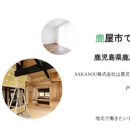
鹿屋市
鹿児島県鹿
SAKASOU株式会社は
戸
地元で働きたい