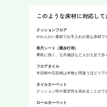
このような床材に対応して
クッションフロア
やわらかい素材でお手入れが楽な床材で
長尺シート（重歩行用）
摩耗に強く、公共施設など人が土足で歩
フロアタイル
木目柄や石目柄は本物と間違うほどリア
タイルカーペット
クッション性や遮音性を高めることがで
ロールカーペット