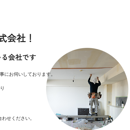
株式会社！
いる会社です
工事にお伺いしております。
り
合わせください。