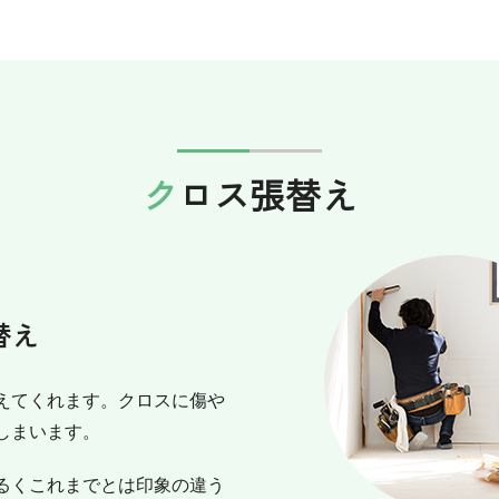
クロス張替え
替え
えてくれます。クロスに傷や
しまいます。
るくこれまでとは印象の違う