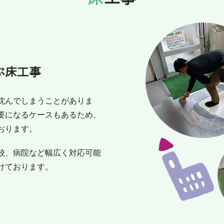
ぶ床工事
沈んでしまうことがありま
要になるケースもあるため、
おります。
校、病院など幅広く対応可能
けております。