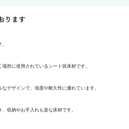
おります
す。
く場所に使用されているシート状床材です。
ルなデザインで、強度や耐久性に優れています。
き、収納やお手入れも楽な床材です。