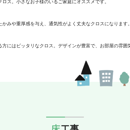
クロス。小さなお子様のいるご家庭にオススメです。
たかみや重厚感を与え、通気性がよく丈夫なクロスになります
る方にはピッタリなクロス。デザインが豊富で、お部屋の雰囲
床工事